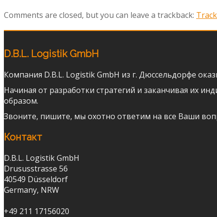
Comments are closed, but you can leave a trackback:
Trac
D.B.L. Logistik GmbH
Компания D.B.L. Logistik GmbH из г. Дюссельдорфе ок
Начиная от разработки стратегий и заканчивая их 
образом.
Звоните, пишите, мы охотно ответим на все Ваши воп
Контакт
D.B.L. Logistik GmbH
Drususstrasse 56
40549 Düsseldorf
Germany, NRW
+49 211 17156020