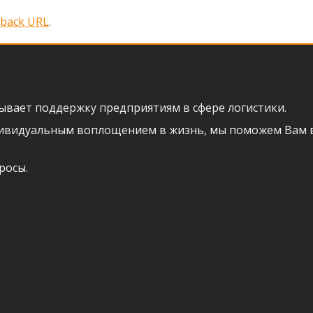
kback URL
.
азывает поддержку предприятиям в сфере логистики.
индивидуальным воплощением в жизнь, мы поможем Вам
росы.